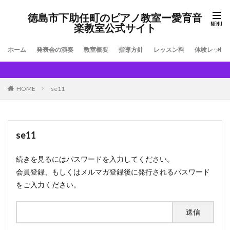
徳島市下助任町のピアノ教室ー愛育音
楽教室公式サイト
ホーム
発表会の演奏
教室概要
指導方針
レッスン料
体験レッス
HOME
se11
se11
続きを見るにはパスワードを入力してください。
会員登録、もしくはメルマガ登録後に発行されるパスワード
をご入力ください。