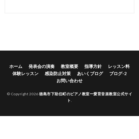
ホーム
発表会の演奏
教室概要
指導方針
レッスン料
体験レッスン
感染防止対策
あいくブログ
ブログ-2
お問い合わせ
© Copyright 2026
徳島市下助任町のピアノ教室ー愛育音楽教室公式サイ
ト
.