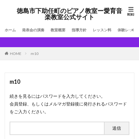
徳島市下助任町のピアノ教室ー愛育音
楽教室公式サイト
ホーム
発表会の演奏
教室概要
指導方針
レッスン料
体験レッス
HOME
m10
m10
続きを見るにはパスワードを入力してください。
会員登録、もしくはメルマガ登録後に発行されるパスワード
をご入力ください。