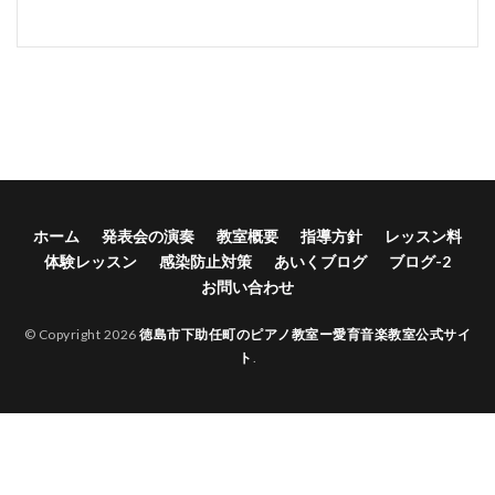
ホーム
発表会の演奏
教室概要
指導方針
レッスン料
体験レッスン
感染防止対策
あいくブログ
ブログ-2
お問い合わせ
© Copyright 2026
徳島市下助任町のピアノ教室ー愛育音楽教室公式サイ
ト
.